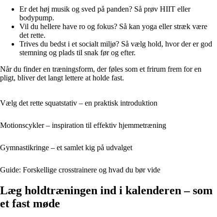
Er det høj musik og sved på panden? Så prøv HIIT eller
bodypump.
Vil du hellere have ro og fokus? Så kan yoga eller stræk være
det rette.
Trives du bedst i et socialt miljø? Så vælg hold, hvor der er god
stemning og plads til snak før og efter.
Når du finder en træningsform, der føles som et frirum frem for en
pligt, bliver det langt lettere at holde fast.
Vælg det rette squatstativ – en praktisk introduktion
Motionscykler – inspiration til effektiv hjemmetræning
Gymnastikringe – et samlet kig på udvalget
Guide: Forskellige crosstrainere og hvad du bør vide
Læg holdtræningen ind i kalenderen – som
et fast møde