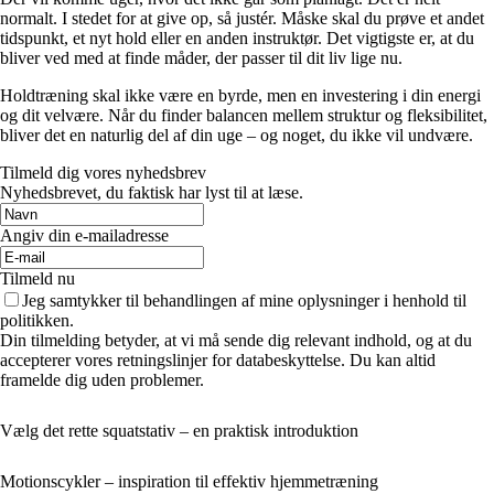
normalt. I stedet for at give op, så justér. Måske skal du prøve et andet
tidspunkt, et nyt hold eller en anden instruktør. Det vigtigste er, at du
bliver ved med at finde måder, der passer til dit liv lige nu.
Holdtræning skal ikke være en byrde, men en investering i din energi
og dit velvære. Når du finder balancen mellem struktur og fleksibilitet,
bliver det en naturlig del af din uge – og noget, du ikke vil undvære.
Tilmeld dig vores nyhedsbrev
Nyhedsbrevet, du faktisk har lyst til at læse.
Angiv din e-mailadresse
Tilmeld nu
Jeg samtykker til behandlingen af mine oplysninger i henhold til
politikken.
Din tilmelding betyder, at vi må sende dig relevant indhold, og at du
accepterer vores retningslinjer for databeskyttelse. Du kan altid
framelde dig uden problemer.
Vælg det rette squatstativ – en praktisk introduktion
Motionscykler – inspiration til effektiv hjemmetræning