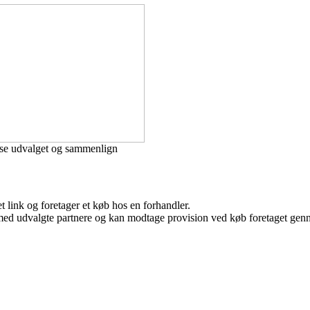
se udvalget og sammenlign
t link og foretager et køb hos en forhandler.
med udvalgte partnere og kan modtage provision ved køb foretaget gennem