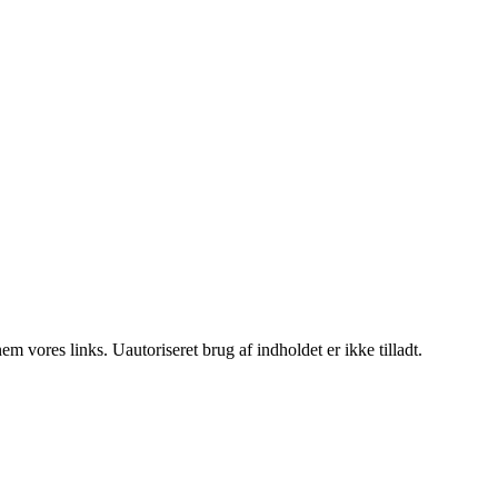
 vores links. Uautoriseret brug af indholdet er ikke tilladt.