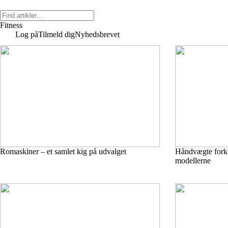
Fitness
Log på
Tilmeld dig
Nyhedsbrevet
Romaskiner – et samlet kig på udvalget
Håndvægte forkla
modellerne