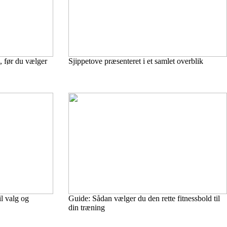
, før du vælger
Sjippetove præsenteret i et samlet overblik
il valg og
Guide: Sådan vælger du den rette fitnessbold til
din træning