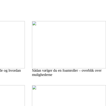
lde og hvordan
Sådan vælger du en foamroller – overblik over
mulighederne