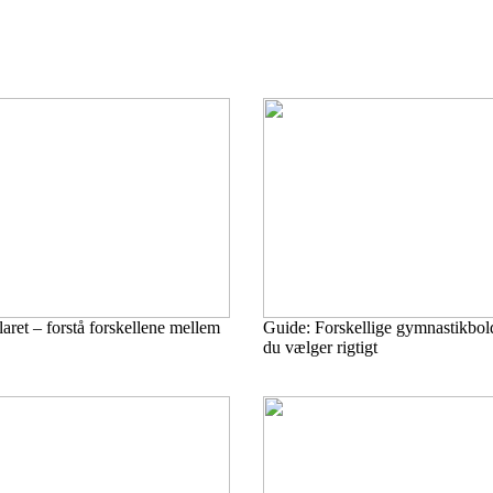
ret – forstå forskellene mellem
Guide: Forskellige gymnastikbo
du vælger rigtigt