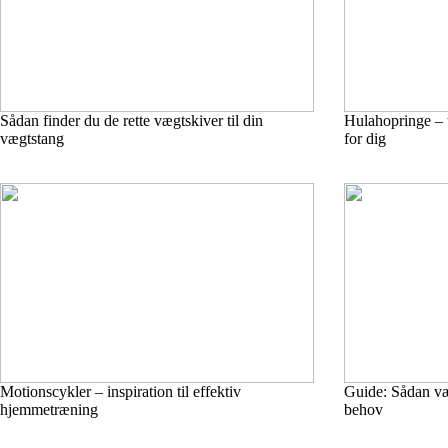
Sådan finder du de rette vægtskiver til din
Hulahopringe – t
vægtstang
for dig
Motionscykler – inspiration til effektiv
Guide: Sådan væl
hjemmetræning
behov