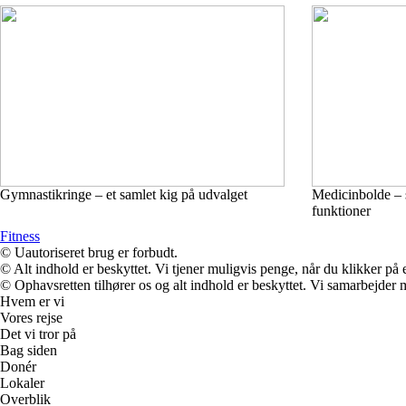
Gymnastikringe – et samlet kig på udvalget
Medicinbolde – 
funktioner
Fitness
© Uautoriseret brug er forbudt.
© Alt indhold er beskyttet. Vi tjener muligvis penge, når du klikker på e
© Ophavsretten tilhører os og alt indhold er beskyttet. Vi samarbejder 
Hvem er vi
Vores rejse
Det vi tror på
Bag siden
Donér
Lokaler
Overblik