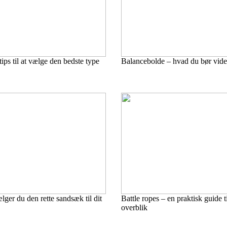
ips til at vælge den bedste type
Balancebolde – hvad du bør vide
ger du den rette sandsæk til dit
Battle ropes – en praktisk guide t
overblik